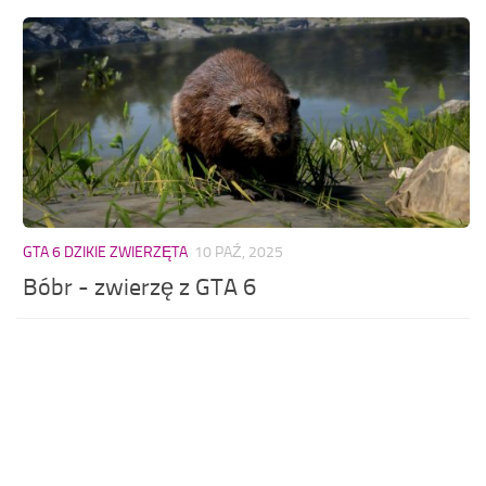
GTA 6 DZIKIE ZWIERZĘTA
10 PAŹ, 2025
Bóbr - zwierzę z GTA 6