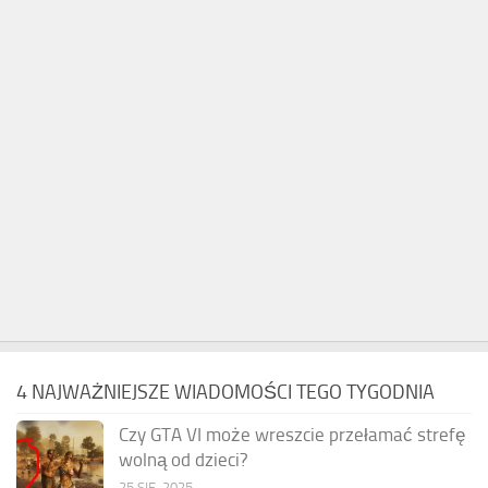
4 NAJWAŻNIEJSZE WIADOMOŚCI TEGO TYGODNIA
Czy GTA VI może wreszcie przełamać strefę
wolną od dzieci?
25 SIE, 2025