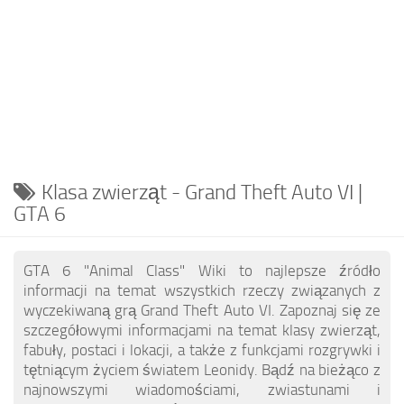
EN
DE
FR
PT
IT
TR
Klasa zwierząt - Grand Theft Auto VI |
GTA 6
GTA 6 "Animal Class" Wiki to najlepsze źródło
informacji na temat wszystkich rzeczy związanych z
wyczekiwaną grą Grand Theft Auto VI. Zapoznaj się ze
szczegółowymi informacjami na temat klasy zwierząt,
fabuły, postaci i lokacji, a także z funkcjami rozgrywki i
tętniącym życiem światem Leonidy. Bądź na bieżąco z
najnowszymi wiadomościami, zwiastunami i