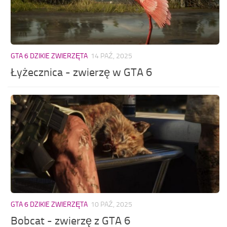
GTA 6 DZIKIE ZWIERZĘTA
14 PAŹ, 2025
Łyżecznica - zwierzę w GTA 6
GTA 6 DZIKIE ZWIERZĘTA
10 PAŹ, 2025
Bobcat - zwierzę z GTA 6