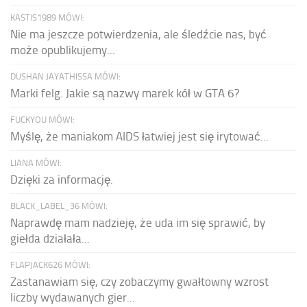
KASTIS1989 MÓWI:
Nie ma jeszcze potwierdzenia, ale śledźcie nas, być
może opublikujemy...
DUSHAN JAYATHISSA MÓWI:
Marki felg. Jakie są nazwy marek kół w GTA 6?
FUCKYOU MÓWI:
Myślę, że maniakom AIDS łatwiej jest się irytować...
LIANA MÓWI:
Dzięki za informację.
BLACK_LABEL_36 MÓWI:
Naprawdę mam nadzieję, że uda im się sprawić, by
giełda działała...
FLAPJACK626 MÓWI:
Zastanawiam się, czy zobaczymy gwałtowny wzrost
liczby wydawanych gier...