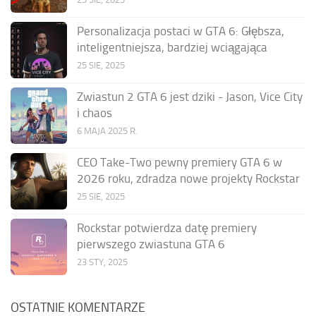
Personalizacja postaci w GTA 6: Głębsza,
inteligentniejsza, bardziej wciągająca
25 SIE, 2025
Zwiastun 2 GTA 6 jest dziki - Jason, Vice City
i chaos
6 MAJA 2025 R.
CEO Take-Two pewny premiery GTA 6 w
2026 roku, zdradza nowe projekty Rockstar
25 SIE, 2025
Rockstar potwierdza datę premiery
pierwszego zwiastuna GTA 6
23 STY, 2025
OSTATNIE KOMENTARZE