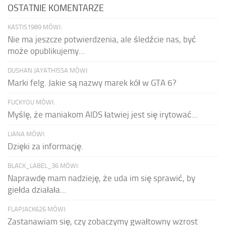
OSTATNIE KOMENTARZE
KASTIS1989 MÓWI:
Nie ma jeszcze potwierdzenia, ale śledźcie nas, być
może opublikujemy...
DUSHAN JAYATHISSA MÓWI:
Marki felg. Jakie są nazwy marek kół w GTA 6?
FUCKYOU MÓWI:
Myślę, że maniakom AIDS łatwiej jest się irytować...
LIANA MÓWI:
Dzięki za informację.
BLACK_LABEL_36 MÓWI:
Naprawdę mam nadzieję, że uda im się sprawić, by
giełda działała...
FLAPJACK626 MÓWI:
Zastanawiam się, czy zobaczymy gwałtowny wzrost