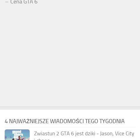
Cena GTA 6
4 NAJWAŻNIEJSZE WIADOMOŚCI TEGO TYGODNIA
Zwiastun 2 GTA 6 jest dziki - Jason, Vice City