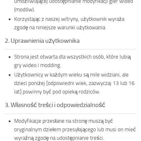
umożliwiającej udostępnianie modyfikacji gier wideo
(modów).
Korzystając z naszej witryny, użytkownik wyraża
zgodę na niniejsze warunki użytkowania.
2. Uprawnienia użytkownika
Strona jest otwarta dla wszystkich osób, które lubią
gry wideo i modding.
Użytkownicy w każdym wieku są mile widziani, ale
dzieci poniżej [odpowiedni wiek, zazwyczaj 13 lub 16
lat] powinny być pod opieką rodziców.
3. Własność treści i odpowiedzialność
Modyfikacje przesłane na stronę muszą być
oryginalnym dziełem przesyłającego lub musi on mieć
wyraźną zgodę na udostępnianie treści.