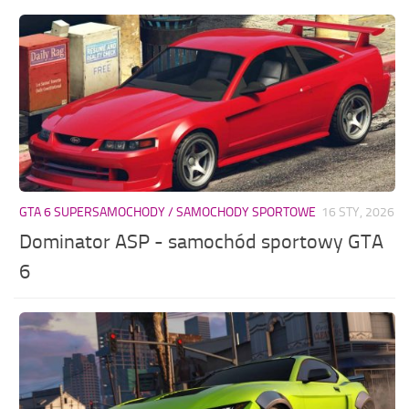
GTA 6 SUPERSAMOCHODY / SAMOCHODY SPORTOWE
16 STY, 2026
Dominator ASP - samochód sportowy GTA
6