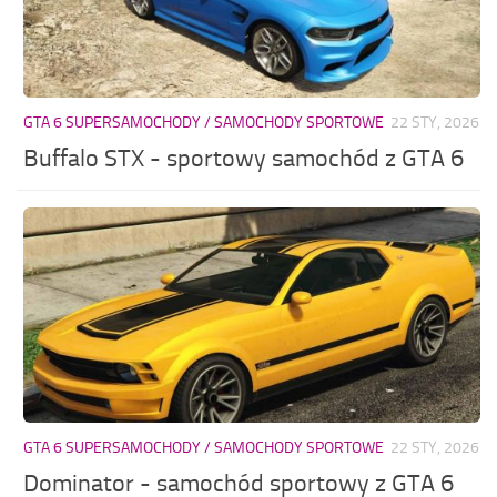
GTA 6 SUPERSAMOCHODY / SAMOCHODY SPORTOWE
22 STY, 2026
Buffalo STX - sportowy samochód z GTA 6
GTA 6 SUPERSAMOCHODY / SAMOCHODY SPORTOWE
22 STY, 2026
Dominator - samochód sportowy z GTA 6