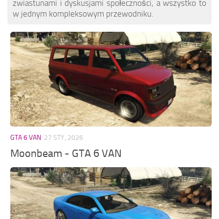
zwiastunami i dyskusjami społeczności, a wszystko to
w jednym kompleksowym przewodniku.
GTA 6 VAN
27 STY, 2026
Moonbeam - GTA 6 VAN