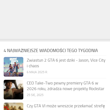
4 NAJWAŻNIEJSZE WIADOMOŚCI TEGO TYGODNIA
Zwiastun 2 GTA 6 jest dziki - Jason, Vice City
i chaos
6 MAJA 2025 R.
CEO Take-Two pewny premiery GTA 6 w
2026 roku, zdradza nowe projekty Rockstar
25 SIE, 2025
Czy GTA VI może wreszcie przełamać strefę