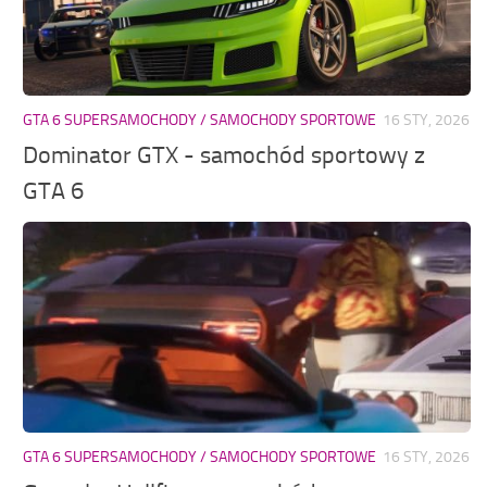
GTA 6 SUPERSAMOCHODY / SAMOCHODY SPORTOWE
16 STY, 2026
Dominator GTX - samochód sportowy z
GTA 6
GTA 6 SUPERSAMOCHODY / SAMOCHODY SPORTOWE
16 STY, 2026