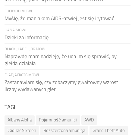
FUCKYOU MÓWI:
Myślę, że maniakom AIDS łatwiej jest się irytować...
LIANA MÓWI:
Dzięki za informację.
BLACK_LABEL_36 MÓWI:
Naprawdę mam nadzieję, że uda im się sprawić, by
giełda działała...
FLAPJACK626 MÓWI:
Zastanawiam się, czy zobaczymy gwałtowny wzrost
liczby wydawanych gier...
TAGI
Albany Alpha
Pojemność amunicji
AWD
Cadillac Sixteen
Rozszerzona amunicja
Grand Theft Auto