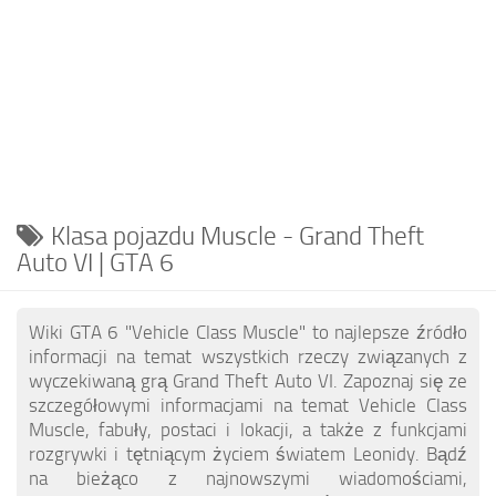
EN
DE
FR
PT
IT
TR
Klasa pojazdu Muscle - Grand Theft
Auto VI | GTA 6
Wiki GTA 6 "Vehicle Class Muscle" to najlepsze źródło
informacji na temat wszystkich rzeczy związanych z
wyczekiwaną grą Grand Theft Auto VI. Zapoznaj się ze
szczegółowymi informacjami na temat Vehicle Class
Muscle, fabuły, postaci i lokacji, a także z funkcjami
rozgrywki i tętniącym życiem światem Leonidy. Bądź
na bieżąco z najnowszymi wiadomościami,