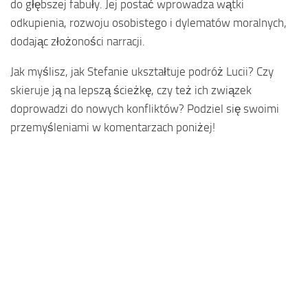
do głębszej fabuły. Jej postać wprowadza wątki
odkupienia, rozwoju osobistego i dylematów moralnych,
dodając złożoności narracji.
Jak myślisz, jak Stefanie ukształtuje podróż Lucii? Czy
skieruje ją na lepszą ścieżkę, czy też ich związek
doprowadzi do nowych konfliktów? Podziel się swoimi
przemyśleniami w komentarzach poniżej!