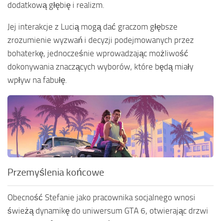
dodatkową głębię i realizm.
Jej interakcje z Lucią mogą dać graczom głębsze
zrozumienie wyzwań i decyzji podejmowanych przez
bohaterkę, jednocześnie wprowadzając możliwość
dokonywania znaczących wyborów, które będą miały
wpływ na fabułę.
Przemyślenia końcowe
Obecność Stefanie jako pracownika socjalnego wnosi
świeżą dynamikę do uniwersum GTA 6, otwierając drzwi