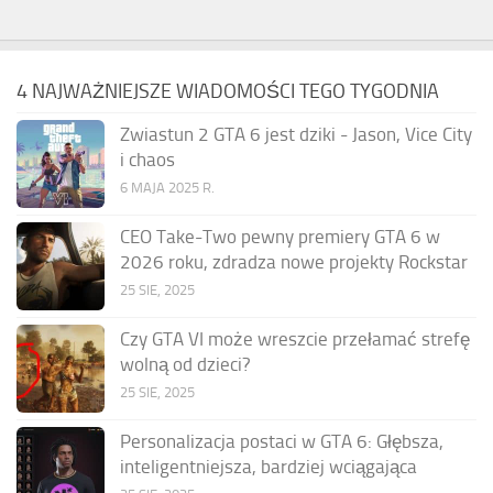
4 NAJWAŻNIEJSZE WIADOMOŚCI TEGO TYGODNIA
Zwiastun 2 GTA 6 jest dziki - Jason, Vice City
i chaos
6 MAJA 2025 R.
CEO Take-Two pewny premiery GTA 6 w
2026 roku, zdradza nowe projekty Rockstar
25 SIE, 2025
Czy GTA VI może wreszcie przełamać strefę
wolną od dzieci?
25 SIE, 2025
Personalizacja postaci w GTA 6: Głębsza,
inteligentniejsza, bardziej wciągająca