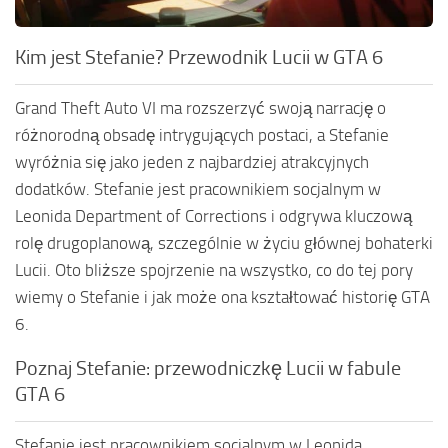
Kim jest Stefanie? Przewodnik Lucii w GTA 6
Grand Theft Auto VI ma rozszerzyć swoją narrację o
różnorodną obsadę intrygujących postaci, a Stefanie
wyróżnia się jako jeden z najbardziej atrakcyjnych
dodatków. Stefanie jest pracownikiem socjalnym w
Leonida Department of Corrections i odgrywa kluczową
rolę drugoplanową, szczególnie w życiu głównej bohaterki
Lucii. Oto bliższe spojrzenie na wszystko, co do tej pory
wiemy o Stefanie i jak może ona kształtować historię GTA
6.
Poznaj Stefanie: przewodniczkę Lucii w fabule
GTA 6
Stefanie jest pracownikiem socjalnym w Leonida