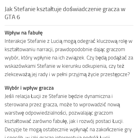
Jak Stefanie kształtuje doświadczenie gracza w
GTA 6
Wpływ na fabułę
Interakcje Stefanie z Lucią mogą odegrać kluczową rolę w
kształtowaniu narracji, prawdopodobnie dając graczom
wybór, który wpłynie na ich związek. Czy będą podążać za
wskazówkami Stefanie w kierunku odkupienia, czy też
zlekceważą jej rady i w pełni przyjmą życie przestępcze?
Wybór i wpływ gracza
Jeśli relacja Łucji ze Stefanie będzie dynamiczna i
sterowana przez gracza, może to wprowadzić nową
warstwę odpowiedzialności, pozwalając graczom
kształtować zarówno fabułę, jak i rozwój postaci Łucji.
Decyzje te mogą ostatecznie wpłynąć na zakończenie gry
i sposób, w jaki gracze interpretują podróż Łucji.