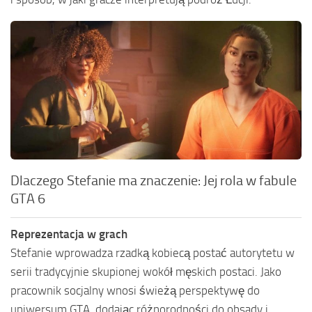
Dlaczego Stefanie ma znaczenie: Jej rola w fabule
GTA 6
Reprezentacja w grach
Stefanie wprowadza rzadką kobiecą postać autorytetu w
serii tradycyjnie skupionej wokół męskich postaci. Jako
pracownik socjalny wnosi świeżą perspektywę do
uniwersum GTA, dodając różnorodności do obsady i