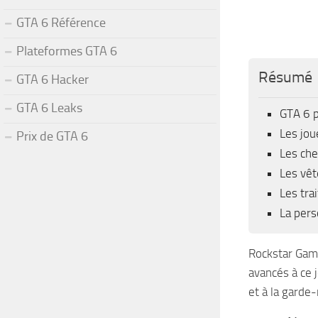
GTA 6 Référence
Plateformes GTA 6
Résumé
GTA 6 Hacker
GTA 6 Leaks
GTA 6 p
Les jou
Prix de GTA 6
Les che
Les vêt
Les tra
La pers
Rockstar Game
avancés à ce 
et à la garde-