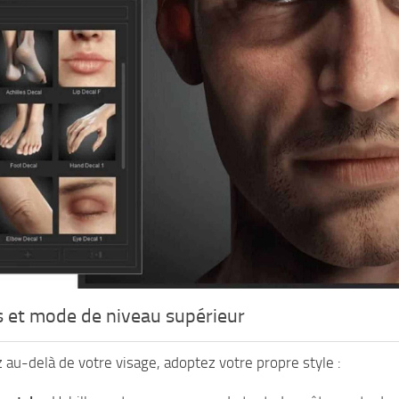
 et mode de niveau supérieur
 au-delà de votre visage, adoptez votre propre style :