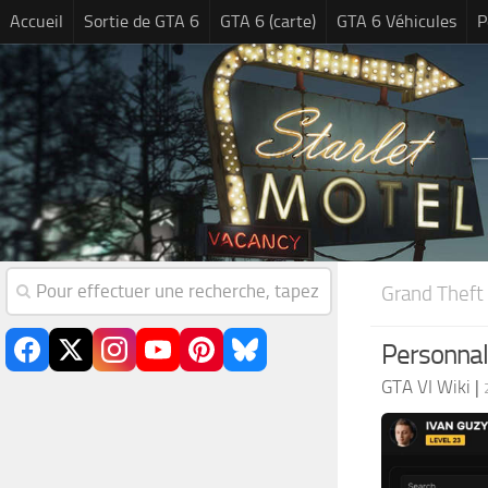
Accueil
Sortie de GTA 6
GTA 6 (carte)
GTA 6 Véhicules
P
Grand Theft
Personnali
GTA VI Wiki
|