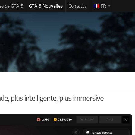
es de GTA 6
GTA 6 Nouvelles
Contacts
FR
e, plus intelligente, plus immersive