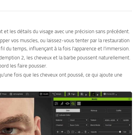
nt et les détails du visage avec une précision sans précédent.
lopper vos muscles, ou laissez-vous tenter par la restauration
l du temps, influençant à la fois l'apparence et l'immersion.
emption 2, les cheveux et la barbe poussent naturellement.
ord les faire pousser.
 qu'une fois que les cheveux ont poussé, ce qui ajoute une