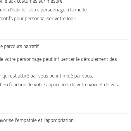
ville aux costumes sur mesure.
nt d'habiller votre personnage à la mode.
motifs pour personnaliser votre look.
 parcours narratif :
 de votre personnage peut influencer le déroulement des
qui est attiré par vous ou intimidé par vous.
en fonction de votre apparence, de votre voix et de vos
vorise l'empathie et l'appropriation :