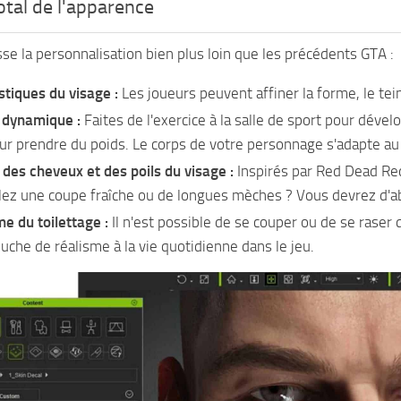
otal de l'apparence
se la personnalisation bien plus loin que les précédents GTA :
stiques du visage :
Les joueurs peuvent affiner la forme, le tei
 dynamique :
Faites de l'exercice à la salle de sport pour déve
ur prendre du poids. Le corps de votre personnage s'adapte au fi
 des cheveux et des poils du visage :
Inspirés par Red Dead Red
ez une coupe fraîche ou de longues mèches ? Vous devrez d'ab
me du toilettage :
Il n'est possible de se couper ou de se raser
ouche de réalisme à la vie quotidienne dans le jeu.