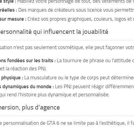
 style :
Habillez votre personnage de tout, des vêtements de 
éelles :
Des marques de créateurs sous licence vous permettro
sur mesure :
Créez vos propres graphiques, couleurs, logos et 
ersonnalité qui influencent la jouabilité
sation n'est pas seulement cosmétique, elle peut façonner votre
ons fondées sur les traits :
La tournure de phrase ou l'attitude
et la réaction des PNJ.
 physique :
La musculature ou le type de corps peut déterminer 
 dynamiques du monde :
Les PNJ peuvent réagir différemment 
 qui rend l'histoire plus dynamique et personnalisée.
ersion, plus d'agence
personnalisation de GTA 6 ne se limite pas à l'esthétique, il fa