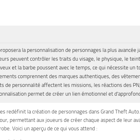
roposera la personnalisation de personnages la plus avancée 
eurs peuvent contrôler les traits du visage, le physique, le teint
veux et la barbe poussent avec le temps, ce qui nécessite un to
ements comprennent des marques authentiques, des vêtements
its de personnalité affectent les missions, les réactions des PNJ 
onnalisation permet de créer un lien émotionnel et d'approfond
s redéfinit la création de personnages dans Grand Theft Auto. 
jour, permettant aux joueurs de créer chaque aspect de leur ava
robe. Voici un aperçu de ce qui vous attend :