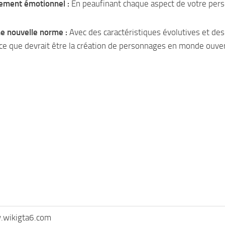
sement émotionnel :
En peaufinant chaque aspect de votre perso
ne nouvelle norme :
Avec des caractéristiques évolutives et des
 ce que devrait être la création de personnages en monde ouver
wikigta6.com