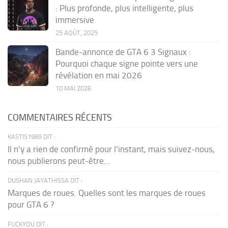
: Plus profonde, plus intelligente, plus
immersive
25 AOÛT, 2025
Bande-annonce de GTA 6 3 Signaux :
Pourquoi chaque signe pointe vers une
révélation en mai 2026
10 MAI 2026
COMMENTAIRES RÉCENTS
KASTIS1989 DIT :
Il n'y a rien de confirmé pour l'instant, mais suivez-nous,
nous publierons peut-être...
DUSHAN JAYATHISSA DIT :
Marques de roues. Quelles sont les marques de roues
pour GTA 6 ?
FUCKYOU DIT :