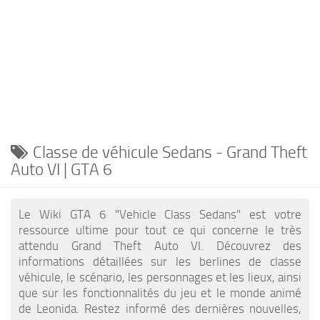
EN
DE
PT
IT
TR
PL
Classe de véhicule Sedans - Grand Theft
Auto VI | GTA 6
Le Wiki GTA 6 "Vehicle Class Sedans" est votre
ressource ultime pour tout ce qui concerne le très
attendu Grand Theft Auto VI. Découvrez des
informations détaillées sur les berlines de classe
véhicule, le scénario, les personnages et les lieux, ainsi
que sur les fonctionnalités du jeu et le monde animé
de Leonida. Restez informé des dernières nouvelles,