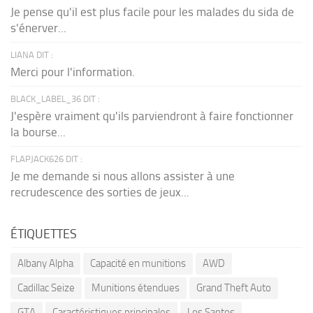
Je pense qu'il est plus facile pour les malades du sida de
s'énerver...
LIANA DIT :
Merci pour l'information.
BLACK_LABEL_36 DIT :
J'espère vraiment qu'ils parviendront à faire fonctionner
la bourse...
FLAPJACK626 DIT :
Je me demande si nous allons assister à une
recrudescence des sorties de jeux...
ÉTIQUETTES
Albany Alpha
Capacité en munitions
AWD
Cadillac Seize
Munitions étendues
Grand Theft Auto
GTA
Caractéristiques principales
Los Santos