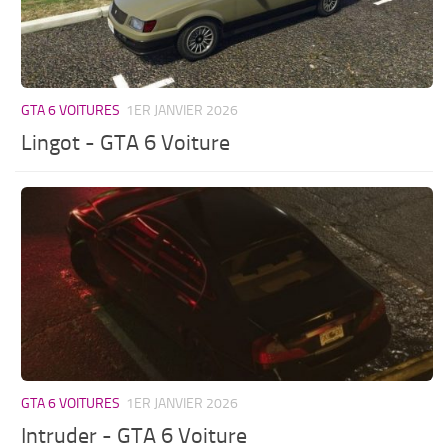
GTA 6 VOITURES
1ER JANVIER 2026
Lingot - GTA 6 Voiture
GTA 6 VOITURES
1ER JANVIER 2026
Intruder - GTA 6 Voiture