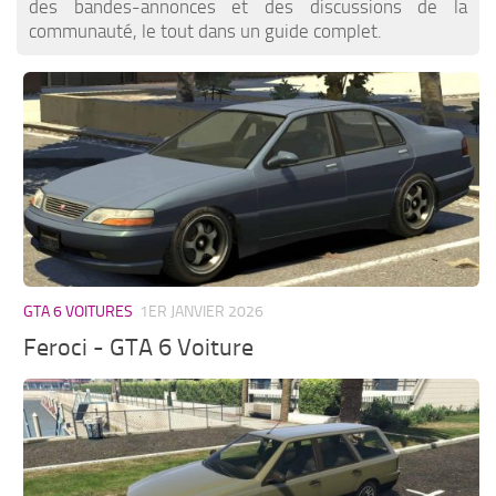
des bandes-annonces et des discussions de la
communauté, le tout dans un guide complet.
GTA 6 VOITURES
1ER JANVIER 2026
Feroci - GTA 6 Voiture