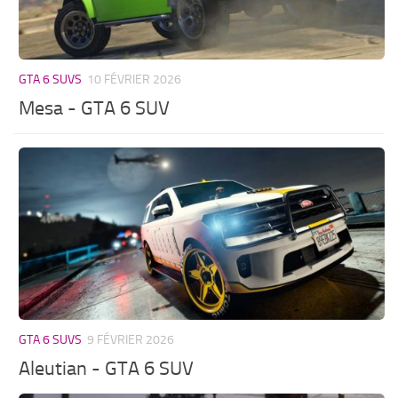
GTA 6 SUVS
10 FÉVRIER 2026
Mesa - GTA 6 SUV
GTA 6 SUVS
9 FÉVRIER 2026
Aleutian - GTA 6 SUV