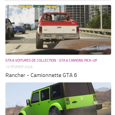
GTA 6 VOITURES DE COLLECTION
/
GTA 6 CAMIONS PICK-UP
12 FÉVRIER 2026
Rancher - Camionnette GTA 6