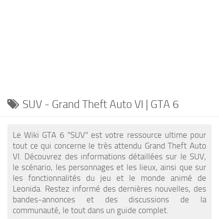
EN
DE
PT
IT
TR
PL
SUV - Grand Theft Auto VI | GTA 6
Le Wiki GTA 6 "SUV" est votre ressource ultime pour
tout ce qui concerne le très attendu Grand Theft Auto
VI. Découvrez des informations détaillées sur le SUV,
le scénario, les personnages et les lieux, ainsi que sur
les fonctionnalités du jeu et le monde animé de
Leonida. Restez informé des dernières nouvelles, des
bandes-annonces et des discussions de la
communauté, le tout dans un guide complet.