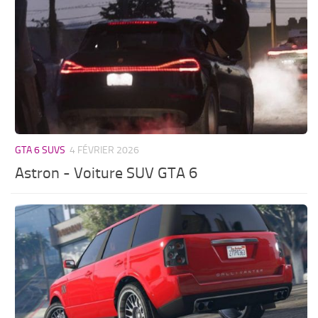
GTA 6 SUVS
4 FÉVRIER 2026
Astron - Voiture SUV GTA 6