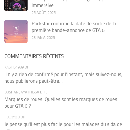
immersive
25 AOÛT, 2025
Rockstar confirme la date de sortie de la
première bande-annonce de GTA 6
23 JANV. 2025
COMMENTAIRES RÉCENTS
KASTIS1989 DIT :
Il n'y a rien de confirmé pour l'instant, mais suivez-nous,
nous publierons peut-être...
DUSHAN JAYATHISSA DIT :
Marques de roues. Quelles sont les marques de roues
pour GTA 6 ?
FUCKYOU DIT :
Je pense qu'il est plus facile pour les malades du sida de