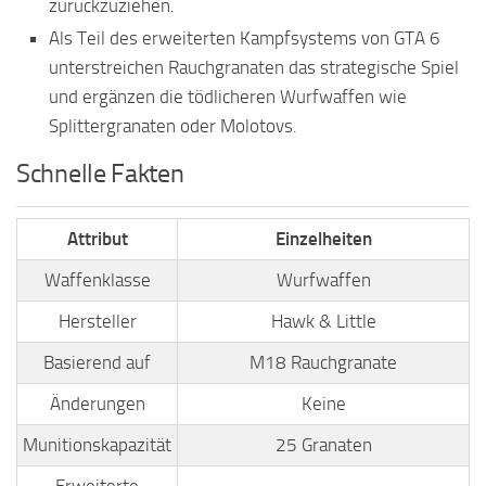
zurückzuziehen.
Als Teil des erweiterten Kampfsystems von GTA 6
unterstreichen Rauchgranaten das strategische Spiel
und ergänzen die tödlicheren Wurfwaffen wie
Splittergranaten oder Molotovs.
Schnelle Fakten
Attribut
Einzelheiten
Waffenklasse
Wurfwaffen
Hersteller
Hawk & Little
Basierend auf
M18 Rauchgranate
Änderungen
Keine
Munitionskapazität
25 Granaten
Erweiterte