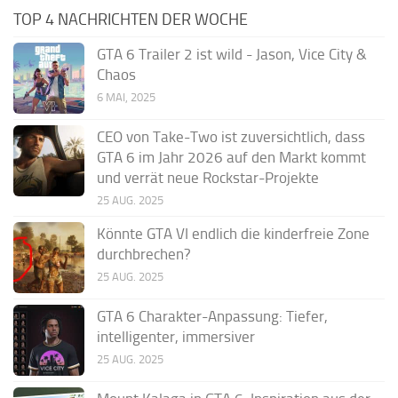
TOP 4 NACHRICHTEN DER WOCHE
GTA 6 Trailer 2 ist wild - Jason, Vice City &
Chaos
6 MAI, 2025
CEO von Take-Two ist zuversichtlich, dass
GTA 6 im Jahr 2026 auf den Markt kommt
und verrät neue Rockstar-Projekte
25 AUG. 2025
Könnte GTA VI endlich die kinderfreie Zone
durchbrechen?
25 AUG. 2025
GTA 6 Charakter-Anpassung: Tiefer,
intelligenter, immersiver
25 AUG. 2025