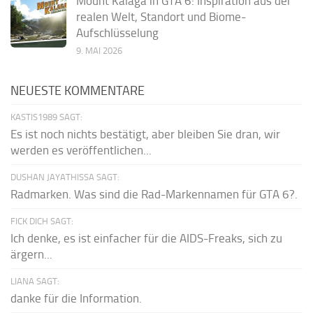
Mount Kalaga in GTA 6: Inspiration aus der
realen Welt, Standort und Biome-
Aufschlüsselung
9. MAI 2026
NEUESTE KOMMENTARE
KASTIS1989 SAGT:
Es ist noch nichts bestätigt, aber bleiben Sie dran, wir
werden es veröffentlichen...
DUSHAN JAYATHISSA SAGT:
Radmarken. Was sind die Rad-Markennamen für GTA 6?.
FICK DICH SAGT:
Ich denke, es ist einfacher für die AIDS-Freaks, sich zu
ärgern...
LIANA SAGT:
danke für die Information.