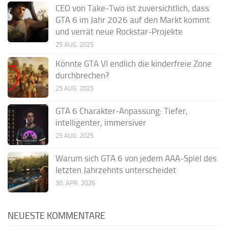
CEO von Take-Two ist zuversichtlich, dass
GTA 6 im Jahr 2026 auf den Markt kommt
und verrät neue Rockstar-Projekte
25 AUG. 2025
Könnte GTA VI endlich die kinderfreie Zone
durchbrechen?
25 AUG. 2025
GTA 6 Charakter-Anpassung: Tiefer,
intelligenter, immersiver
25 AUG. 2025
Warum sich GTA 6 von jedem AAA-Spiel des
letzten Jahrzehnts unterscheidet
30. APR. 2026
NEUESTE KOMMENTARE