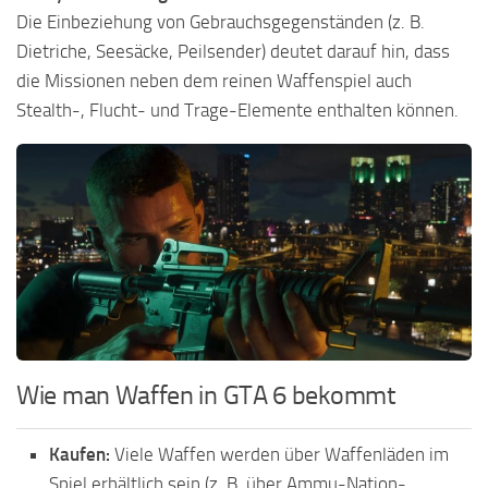
Die Einbeziehung von Gebrauchsgegenständen (z. B.
Dietriche, Seesäcke, Peilsender) deutet darauf hin, dass
die Missionen neben dem reinen Waffenspiel auch
Stealth-, Flucht- und Trage-Elemente enthalten können.
Wie man Waffen in GTA 6 bekommt
Kaufen:
Viele Waffen werden über Waffenläden im
Spiel erhältlich sein (z. B. über Ammu-Nation-