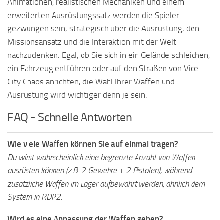
Animationen, realistischen Mechaniken und einem
erweiterten Ausrüstungssatz werden die Spieler
gezwungen sein, strategisch über die Ausrüstung, den
Missionsansatz und die Interaktion mit der Welt
nachzudenken. Egal, ob Sie sich in ein Gelände schleichen,
ein Fahrzeug entführen oder auf den Straßen von Vice
City Chaos anrichten, die Wahl Ihrer Waffen und
Ausrüstung wird wichtiger denn je sein.
FAQ - Schnelle Antworten
Wie viele Waffen können Sie auf einmal tragen?
Du wirst wahrscheinlich eine begrenzte Anzahl von Waffen
ausrüsten können (z.B. 2 Gewehre + 2 Pistolen), während
zusätzliche Waffen im Lager aufbewahrt werden, ähnlich dem
System in RDR2.
Wird es eine Anpassung der Waffen geben?