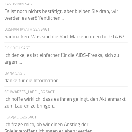
KASTIS1989 SAGT:
Es ist noch nichts bestätigt, aber bleiben Sie dran, wir
werden es veröffentlichen...
DUSHAN JAYATHISSA SAGT:
Radmarken. Was sind die Rad-Markennamen für GTA 6?.
FICK DICH SAGT:
Ich denke, es ist einfacher für die AIDS-Freaks, sich zu
ärgern...
LIANA SAGT:
danke für die Information.
SCHWARZES_LABEL_36 SAGT:
Ich hoffe wirklich, dass es ihnen gelingt, den Aktienmarkt
zum Laufen zu bringen...
FLAPJACK626 SAGT:
Ich frage mich, ob wir einen Anstieg der
Spieleveröffentlichungen erleben werden...