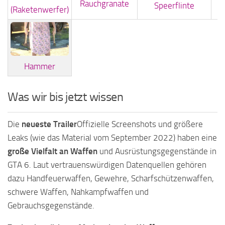
Rauchgranate
Speerflinte
(Raketenwerfer)
Hammer
Was wir bis jetzt wissen
Die
neueste Trailer
Offizielle Screenshots und größere
Leaks (wie das Material vom September 2022) haben eine
große Vielfalt an Waffen
und Ausrüstungsgegenstände in
GTA 6. Laut vertrauenswürdigen Datenquellen gehören
dazu Handfeuerwaffen, Gewehre, Scharfschützenwaffen,
schwere Waffen, Nahkampfwaffen und
Gebrauchsgegenstände.