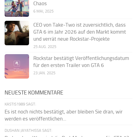
Chaos
6 MAI, 2025
CEO von Take-Two ist zuversichtlich, dass
GTA 6 im Jahr 2026 auf den Markt kommt
und verrät neue Rockstar-Projekte
25 AUG. 2025
Rockstar bestätigt Veröffentlichungsdatum
für den ersten Trailer von GTA 6
23 JAN. 2025
NEUESTE KOMMENTARE
KASTIS1989 SAGT:
Es ist noch nichts bestätigt, aber bleiben Sie dran, wir
werden es veröffentlichen...
DUSHAN JAYATHISSA SAGT: