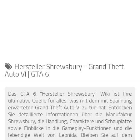
EN
FR
PT
IT
TR
PL
Hersteller Shrewsbury - Grand Theft
Auto VI | GTA 6
Das GTA 6 "Hersteller Shrewsbury" Wiki ist Ihre
ultimative Quelle für alles, was mit dem mit Spannung
erwarteten Grand Theft Auto VI zu tun hat. Entdecken
Sie detaillierte Informationen über die Manufaktur
Shrewsbury, die Handlung, Charaktere und Schauplätze
sowie Einblicke in die Gameplay-Funktionen und die
lebendige Welt von Leonida. Bleiben Sie auf dem