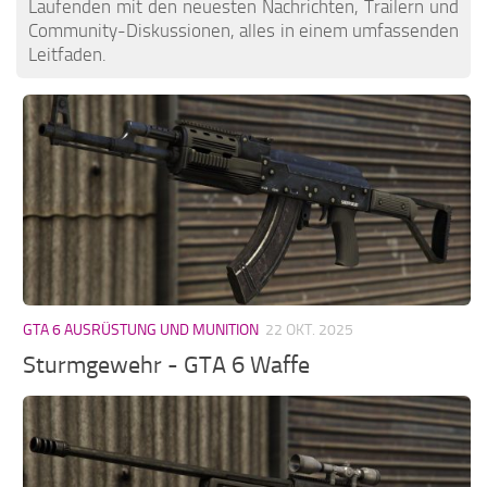
Laufenden mit den neuesten Nachrichten, Trailern und
Community-Diskussionen, alles in einem umfassenden
Leitfaden.
GTA 6 AUSRÜSTUNG UND MUNITION
22 OKT. 2025
Sturmgewehr - GTA 6 Waffe