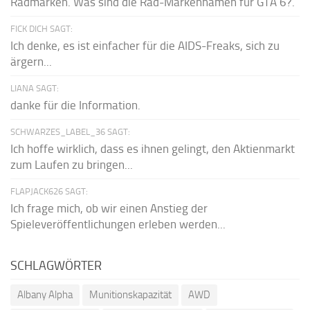
Radmarken. Was sind die Rad-Markennamen für GTA 6?.
FICK DICH SAGT:
Ich denke, es ist einfacher für die AIDS-Freaks, sich zu
ärgern...
LIANA SAGT:
danke für die Information.
SCHWARZES_LABEL_36 SAGT:
Ich hoffe wirklich, dass es ihnen gelingt, den Aktienmarkt
zum Laufen zu bringen...
FLAPJACK626 SAGT:
Ich frage mich, ob wir einen Anstieg der
Spieleveröffentlichungen erleben werden...
SCHLAGWÖRTER
Albany Alpha
Munitionskapazität
AWD