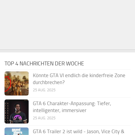
TOP 4 NACHRICHTEN DER WOCHE
Könnte GTA VI endlich die kinderfreie Zone
durchbrechen?
25 AUG. 2025
GTA 6 Charakter-Anpassung: Tiefer,
intelligenter, immersiver
25 AUG. 2025
GTA 6 Trailer 2 ist wild - Jason, Vice City &