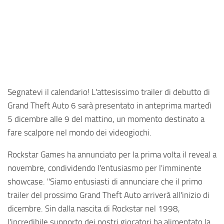
Segnatevi il calendario! L'attesissimo trailer di debutto di
Grand Theft Auto 6 sarà presentato in anteprima martedì
5 dicembre alle 9 del mattino, un momento destinato a
fare scalpore nel mondo dei videogiochi.
Rockstar Games ha annunciato per la prima volta il reveal a
novembre, condividendo l'entusiasmo per l'imminente
showcase. "Siamo entusiasti di annunciare che il primo
trailer del prossimo Grand Theft Auto arriverà all'inizio di
dicembre. Sin dalla nascita di Rockstar nel 1998,
l'incredibile supporto dei nostri giocatori ha alimentato la