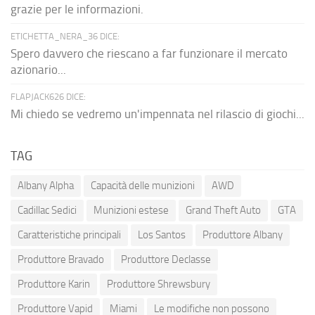
grazie per le informazioni.
ETICHETTA_NERA_36 DICE:
Spero davvero che riescano a far funzionare il mercato
azionario...
FLAPJACK626 DICE:
Mi chiedo se vedremo un'impennata nel rilascio di giochi...
TAG
Albany Alpha
Capacità delle munizioni
AWD
Cadillac Sedici
Munizioni estese
Grand Theft Auto
GTA
Caratteristiche principali
Los Santos
Produttore Albany
Produttore Bravado
Produttore Declasse
Produttore Karin
Produttore Shrewsbury
Produttore Vapid
Miami
Le modifiche non possono