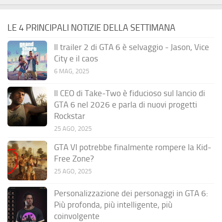
LE 4 PRINCIPALI NOTIZIE DELLA SETTIMANA
Il trailer 2 di GTA 6 è selvaggio - Jason, Vice
City e il caos
6 MAG, 2025
Il CEO di Take-Two è fiducioso sul lancio di
GTA 6 nel 2026 e parla di nuovi progetti
Rockstar
25 AGO, 2025
GTA VI potrebbe finalmente rompere la Kid-
Free Zone?
25 AGO, 2025
Personalizzazione dei personaggi in GTA 6:
Più profonda, più intelligente, più
coinvolgente