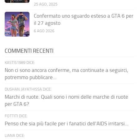
25 AGO, 2025
Confermato uno sguardo esteso a GTA 6 per
il 27 agosto
6 AGO 2026
COMMENTI RECENTI
KASTIS1989 DICE:
Non ci sono ancora conferme, ma continuate a seguirci,
potremmo pubblicare...
DUSHAN JAYATHISSA DICE:
Marchi di ruote. Quali sono i nomi delle marche di ruote
per GTA 6?
FOTTITI DICE:
Penso che sia più facile per i fanatici dell'AIDS irritarsi...
LIANA DICE: