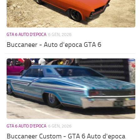
GTA 6 AUTO D'EPOCA
6 GEN, 2026
Buccaneer - Auto d'epoca GTA 6
GTA 6 AUTO D'EPOCA
6 GEN, 2026
Buccaneer Custom - GTA 6 Auto d'epoca