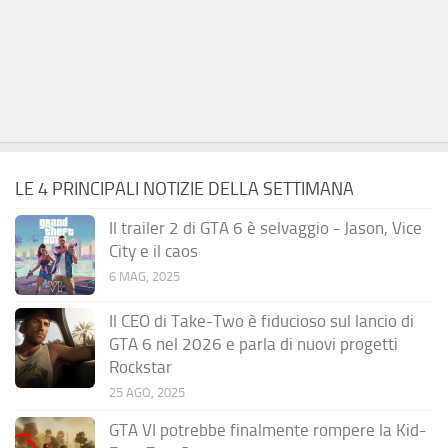
LE 4 PRINCIPALI NOTIZIE DELLA SETTIMANA
Il trailer 2 di GTA 6 è selvaggio - Jason, Vice
City e il caos
6 MAG, 2025
Il CEO di Take-Two è fiducioso sul lancio di
GTA 6 nel 2026 e parla di nuovi progetti
Rockstar
25 AGO, 2025
GTA VI potrebbe finalmente rompere la Kid-