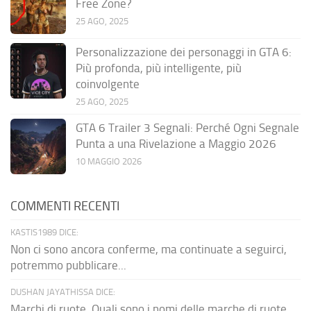
Free Zone?
25 AGO, 2025
Personalizzazione dei personaggi in GTA 6:
Più profonda, più intelligente, più
coinvolgente
25 AGO, 2025
GTA 6 Trailer 3 Segnali: Perché Ogni Segnale
Punta a una Rivelazione a Maggio 2026
10 MAGGIO 2026
COMMENTI RECENTI
KASTIS1989 DICE:
Non ci sono ancora conferme, ma continuate a seguirci,
potremmo pubblicare...
DUSHAN JAYATHISSA DICE:
Marchi di ruote. Quali sono i nomi delle marche di ruote