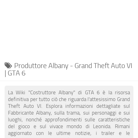
EN
DE
FR
PT
TR
PL
Produttore Albany - Grand Theft Auto VI
| GTA 6
La Wiki "Costruttore Albany" di GTA 6 è la risorsa
definitiva per tutto ciò che riguarda l'attesissimo Grand
Theft Auto VI. Esplora informazioni dettagliate sul
Fabbricante Albany, sulla trama, sui personaggi e sui
luoghi, nonché approfondimenti sulle caratteristiche
del gioco e sul vivace mondo di Leonida. Rimani
aggiornato con le ultime notizie, i trailer e le