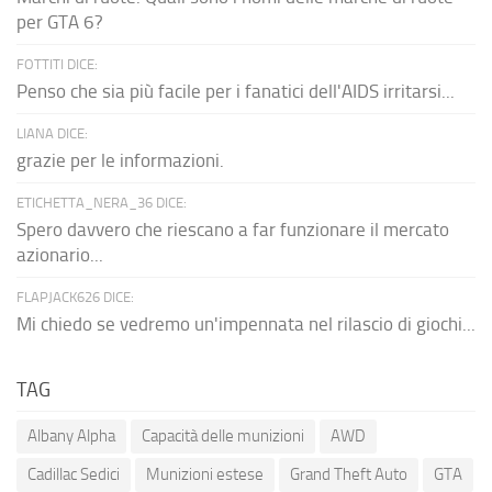
per GTA 6?
FOTTITI DICE:
Penso che sia più facile per i fanatici dell'AIDS irritarsi...
LIANA DICE:
grazie per le informazioni.
ETICHETTA_NERA_36 DICE:
Spero davvero che riescano a far funzionare il mercato
azionario...
FLAPJACK626 DICE:
Mi chiedo se vedremo un'impennata nel rilascio di giochi...
TAG
Albany Alpha
Capacità delle munizioni
AWD
Cadillac Sedici
Munizioni estese
Grand Theft Auto
GTA