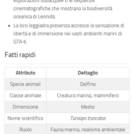
esplorazioni subacquee o le sequenze
cinematografiche che mostrano la biodiversità
oceanica di Leonida.
La loro leggiadra presenza accresce la sensazione di
libertà e di immersione nei vasti ambienti marini di
GTA 6.
Fatti rapidi
Attributo
Dettaglio
Specie animali
Delfino
Classe animale
Creatura marina, mammifero
Dimensione
Medio
Nome scientifico
Tursiops truncatus
Ruolo
Fauna marina, realismo ambientale