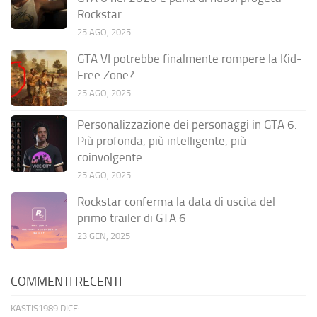
Rockstar
25 AGO, 2025
GTA VI potrebbe finalmente rompere la Kid-
Free Zone?
25 AGO, 2025
Personalizzazione dei personaggi in GTA 6:
Più profonda, più intelligente, più
coinvolgente
25 AGO, 2025
Rockstar conferma la data di uscita del
primo trailer di GTA 6
23 GEN, 2025
COMMENTI RECENTI
KASTIS1989 DICE: