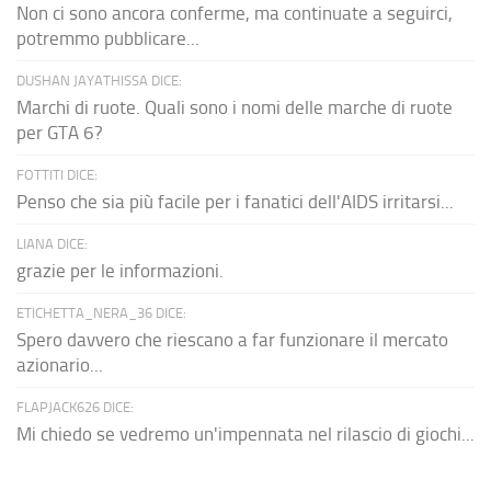
Non ci sono ancora conferme, ma continuate a seguirci,
potremmo pubblicare...
DUSHAN JAYATHISSA DICE:
Marchi di ruote. Quali sono i nomi delle marche di ruote
per GTA 6?
FOTTITI DICE:
Penso che sia più facile per i fanatici dell'AIDS irritarsi...
LIANA DICE:
grazie per le informazioni.
ETICHETTA_NERA_36 DICE:
Spero davvero che riescano a far funzionare il mercato
azionario...
FLAPJACK626 DICE:
Mi chiedo se vedremo un'impennata nel rilascio di giochi...