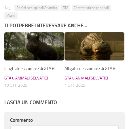
Tag:
Delfini tursiopi dell'Atlantico
GTA
Caratteristiche principali
Miami
TI POTREBBE INTERESSARE ANCHE...
Cinghiale - Animale di GTA 6
Alligatore - Animale di GTA 6
GTA 6 ANIMALI SELVATICI
GTA 6 ANIMALI SELVATICI
10 OTT, 2025
4 OTT, 2025
LASCIA UN COMMENTO
Commento