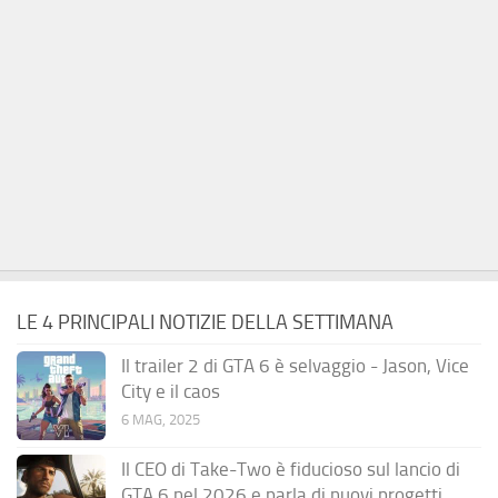
LE 4 PRINCIPALI NOTIZIE DELLA SETTIMANA
Il trailer 2 di GTA 6 è selvaggio - Jason, Vice
City e il caos
6 MAG, 2025
Il CEO di Take-Two è fiducioso sul lancio di
GTA 6 nel 2026 e parla di nuovi progetti