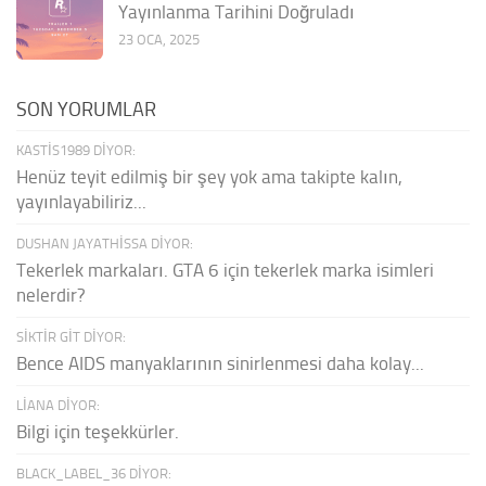
Yayınlanma Tarihini Doğruladı
23 OCA, 2025
SON YORUMLAR
KASTIS1989 DIYOR:
Henüz teyit edilmiş bir şey yok ama takipte kalın,
yayınlayabiliriz...
DUSHAN JAYATHISSA DIYOR:
Tekerlek markaları. GTA 6 için tekerlek marka isimleri
nelerdir?
SIKTIR GIT DIYOR:
Bence AIDS manyaklarının sinirlenmesi daha kolay...
LIANA DIYOR:
Bilgi için teşekkürler.
BLACK_LABEL_36 DIYOR: