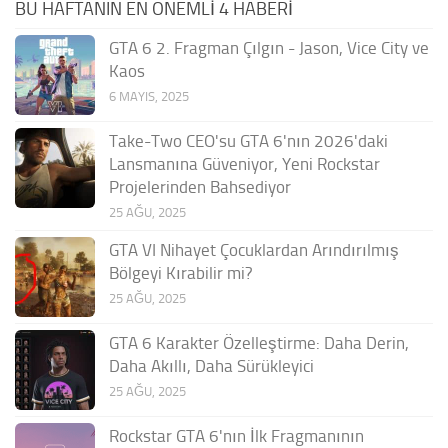
BU HAFTANIN EN ÖNEMLI 4 HABERI
GTA 6 2. Fragman Çılgın - Jason, Vice City ve
Kaos
6 MAYIS, 2025
Take-Two CEO'su GTA 6'nın 2026'daki
Lansmanına Güveniyor, Yeni Rockstar
Projelerinden Bahsediyor
25 AĞU, 2025
GTA VI Nihayet Çocuklardan Arındırılmış
Bölgeyi Kırabilir mi?
25 AĞU, 2025
GTA 6 Karakter Özelleştirme: Daha Derin,
Daha Akıllı, Daha Sürükleyici
25 AĞU, 2025
Rockstar GTA 6'nın İlk Fragmanının