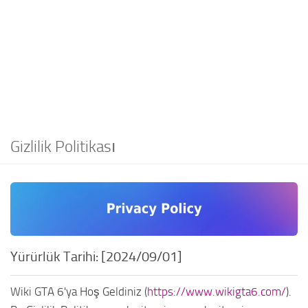
EN
DE
FR
PT
IT
PL
Gizlilik Politikası
Yürürlük Tarihi: [2024/09/01]
Wiki GTA 6'ya Hoş Geldiniz (
https://www.wikigta6.com/
).