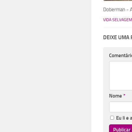
Doberman - A
VIDA SELVAGEM
DEIXE UMA
Comentári
Nome
*
Eu li e 