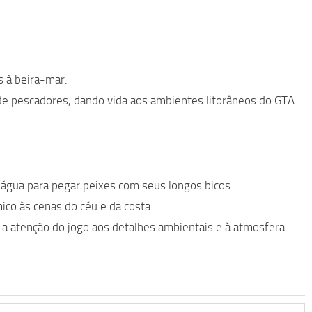
s à beira-mar.
de pescadores, dando vida aos ambientes litorâneos do GTA
água para pegar peixes com seus longos bicos.
co às cenas do céu e da costa.
a atenção do jogo aos detalhes ambientais e à atmosfera