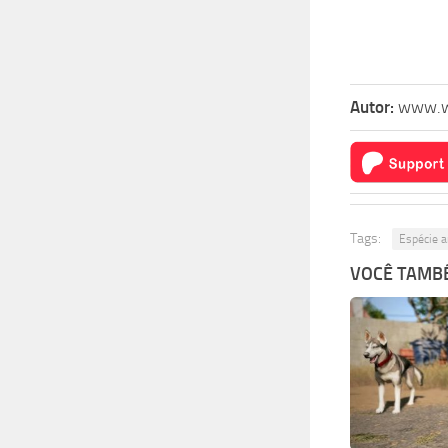
Autor:
www.w
Tags:
Espécie a
VOCÊ TAMBÉ