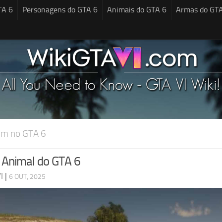
TA 6
Personagens do GTA 6
Animais do GTA 6
Armas do GT
em no GTA 6
- Animal do GTA 6
I
|
6 OUT, 2025