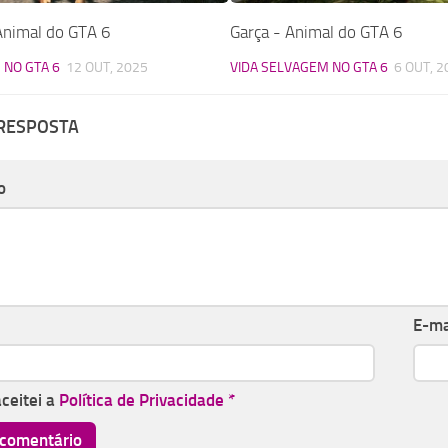
nimal do GTA 6
Garça - Animal do GTA 6
 NO GTA 6
12 OUT, 2025
VIDA SELVAGEM NO GTA 6
6 OUT, 2
 RESPOSTA
o
E-ma
aceitei a
Política de Privacidade
*