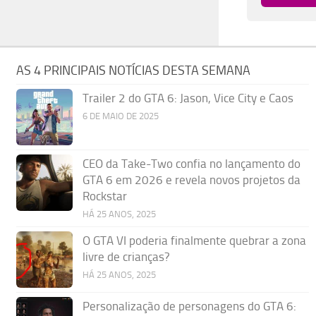
AS 4 PRINCIPAIS NOTÍCIAS DESTA SEMANA
Trailer 2 do GTA 6: Jason, Vice City e Caos
6 DE MAIO DE 2025
CEO da Take-Two confia no lançamento do
GTA 6 em 2026 e revela novos projetos da
Rockstar
HÁ 25 ANOS, 2025
O GTA VI poderia finalmente quebrar a zona
livre de crianças?
HÁ 25 ANOS, 2025
Personalização de personagens do GTA 6: