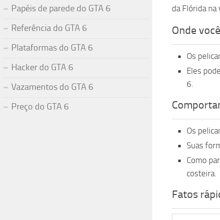
Papéis de parede do GTA 6
da Flórida na 
Referência do GTA 6
Onde você
Plataformas do GTA 6
Os pelica
Hacker do GTA 6
Eles pode
6.
Vazamentos do GTA 6
Comportam
Preço do GTA 6
Os pelica
Suas form
Como part
costeira.
Fatos ráp