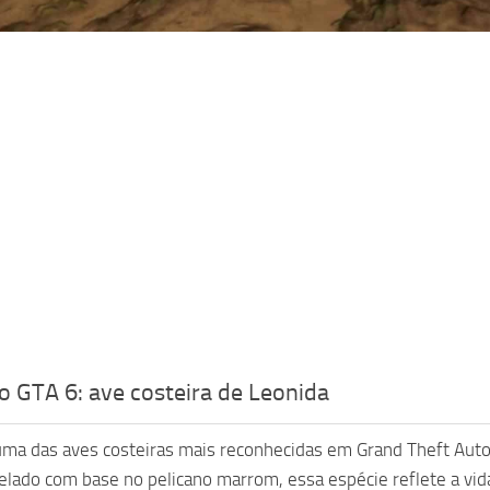
o GTA 6: ave costeira de Leonida
uma das aves costeiras mais reconhecidas em Grand Theft Auto 
lado com base no pelicano marrom, essa espécie reflete a vid