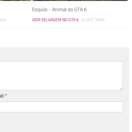
Esquilo - Animal do GTA 6
025
VIDA SELVAGEM NO GTA 6
14 OUT, 2025
il
*