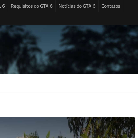
A 6
Requisitos do GTA 6
Notícias do GTA 6
Contatos