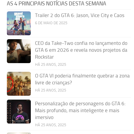
AS 4 PRINCIPAIS NOTÍCIAS DESTA SEMANA
Trailer 2 do GTA 6: Jason, Vice City e Caos
6 DE MAIO DE 2025
CEO da Take-Two confia no lançamento do
GTA 6 em 2026 e revela novos projetos da
Rockstar
HÁ 25 ANOS, 2025
O GTA VI poderia finalmente quebrar a zona
livre de crianças?
HÁ 25 ANOS, 2025
Personalização de personagens do GTA 6:
Mais profundo, mais inteligente e mais
imersivo
HÁ 25 ANOS, 2025