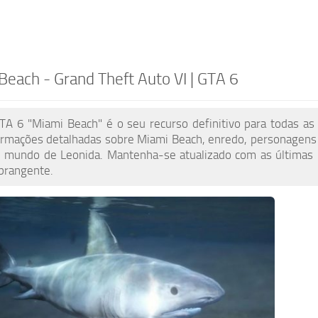
Beach - Grand Theft Auto VI | GTA 6
TA 6 "Miami Beach" é o seu recurso definitivo para todas as 
ormações detalhadas sobre Miami Beach, enredo, personagens e
e mundo de Leonida. Mantenha-se atualizado com as últimas n
abrangente.